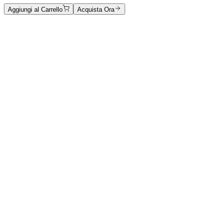
Aggiungi al Carrello
Acquista Ora
Catalogo Opere