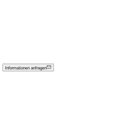
Von Hand gemeißelter Marmor
7000 €
Johann Stockner
Ohne Titel
Mischtechnik auf Tafel
3000 €
Informationen anfragen
Kunstwerkkatalog