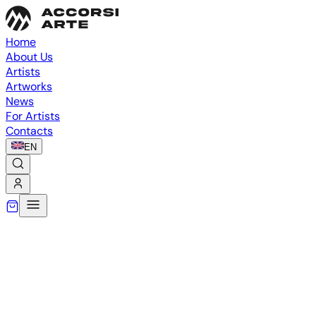
Home
About Us
Artists
Artworks
News
For Artists
Contacts
EN