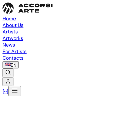
Home
About Us
Artists
Artworks
News
For Artists
Contacts
EN