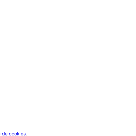
e de cookies
.