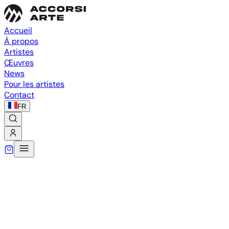
Accueil
À propos
Artistes
Œuvres
News
Pour les artistes
Contact
FR