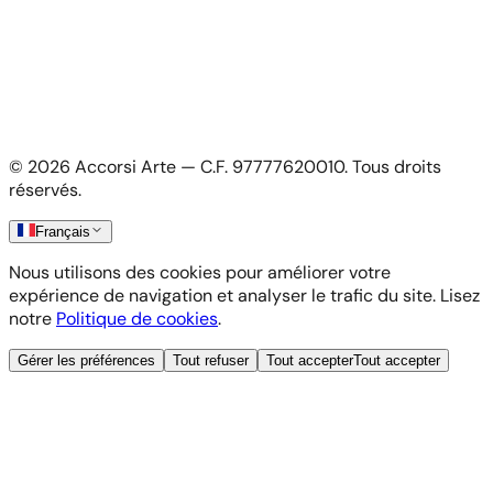
Connexion artiste
Informations Légales
Politique de confidentialité
Conditions générales
Politique des cookies
©
2026
Accorsi Arte — C.F. 97777620010.
Tous droits
Livraisons et Retours
réservés.
Français
Nous utilisons des cookies pour améliorer votre
expérience de navigation et analyser le trafic du site. Lisez
notre
Politique de cookies
.
Gérer les préférences
Tout refuser
Tout accepter
Tout accepter