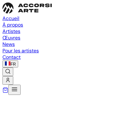
Accueil
À propos
Artistes
Œuvres
News
Pour les artistes
Contact
FR