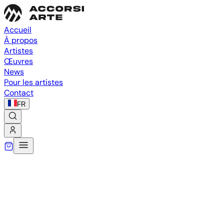
Accueil
À propos
Artistes
Œuvres
News
Pour les artistes
Contact
FR