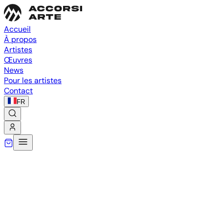
Accueil
À propos
Artistes
Œuvres
News
Pour les artistes
Contact
FR