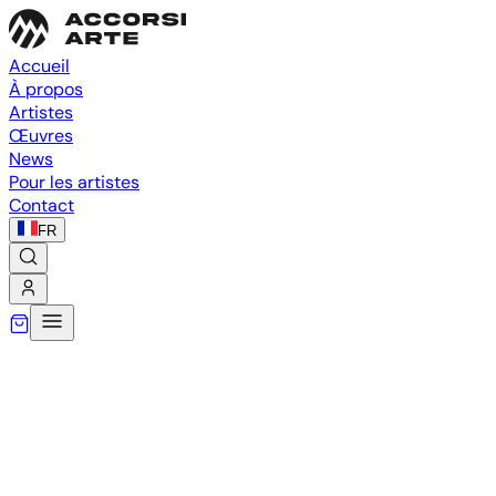
Accueil
À propos
Artistes
Œuvres
News
Pour les artistes
Contact
FR