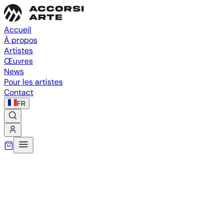
Accueil
À propos
Artistes
Œuvres
News
Pour les artistes
Contact
FR